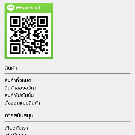
@hyperlabth
สินค้า
สินค้าทั้งหมด
สินค้าของขวัญ
สินค้าโปรโมชั่น
สั่งออกแบบสินค้า
การสนับสนุน
เกี่ยวกับเรา