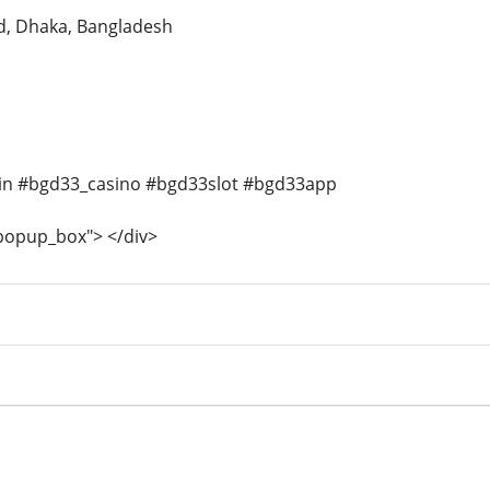
d, Dhaka, Bangladesh
in #bgd33_casino #bgd33slot #bgd33app
_popup_box"> </div>