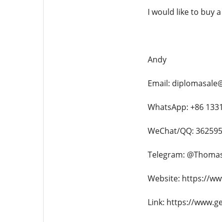
I would like to buy 
Andy
Email: diplomasale
WhatsApp: +86 133
WeChat/QQ: 36259
Telegram: @Thoma
Website: https://w
Link: https://www.