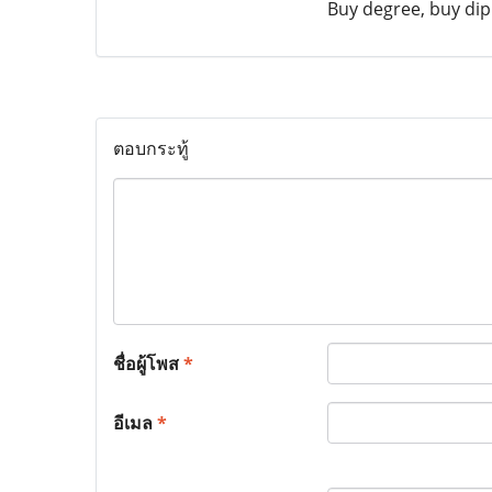
Buy degree, buy dipl
ตอบกระทู้
ชื่อผู้โพส
*
อีเมล
*