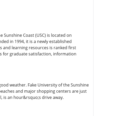
he Sunshine Coast (USC) is located on
d in 1994, it is a newly established
s and learning resources is ranked first
gs for graduate satisfaction, information
 good weather. Fake University of the Sunshine
eaches and major shopping centers are just
, is an hour&rsquo;s drive away.