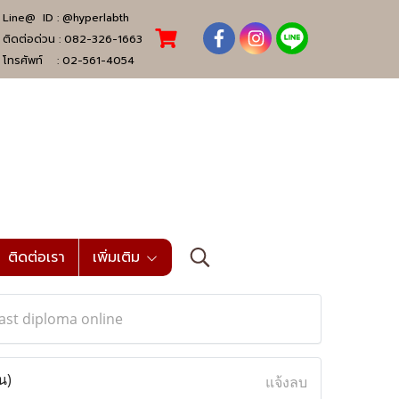
Line@ ID :
@hyperlabth
ติดต่อด่วน :
082-326-1663
โทรศัพท์ :
02-561-4054
ติดต่อเรา
เพิ่มเติม
ast diploma online
น)
แจ้งลบ