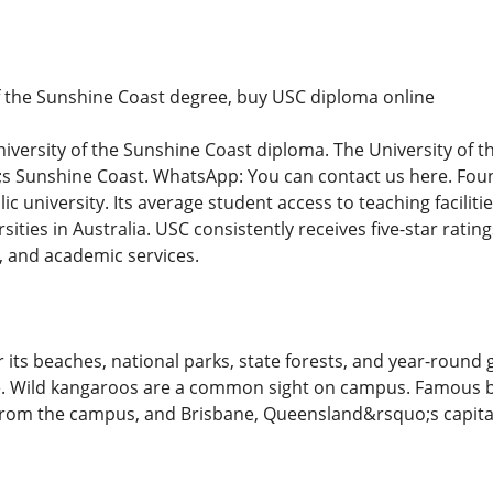
f the Sunshine Coast degree, buy USC diploma online
iversity of the Sunshine Coast diploma. The University of t
Sunshine Coast. WhatsApp: You can contact us here. Founde
 university. Its average student access to teaching facilitie
ities in Australia. USC consistently receives five-star ratin
 and academic services.
 its beaches, national parks, state forests, and year-round
e. Wild kangaroos are a common sight on campus. Famous b
from the campus, and Brisbane, Queensland&rsquo;s capital