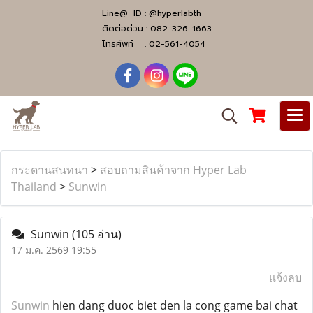
Line@ ID :
@hyperlabth
ติดต่อด่วน :
082-326-1663
โทรศัพท์ :
02-561-4054
กระดานสนทนา
>
สอบถามสินค้าจาก Hyper Lab
Thailand
>
Sunwin
Sunwin
(105 อ่าน)
17 ม.ค. 2569 19:55
แจ้งลบ
Sunwin
hien dang duoc biet den la cong game bai chat