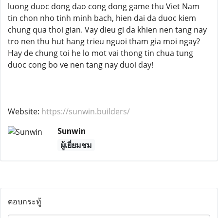
luong duoc dong dao cong dong game thu Viet Nam
tin chon nho tinh minh bach, hien dai da duoc kiem
chung qua thoi gian. Vay dieu gi da khien nen tang nay
tro nen thu hut hang trieu nguoi tham gia moi ngay?
Hay de chung toi he lo mot vai thong tin chua tung
duoc cong bo ve nen tang nay duoi day!
Website:
https://sunwin.builders/
Sunwin
ผู้เยี่ยมชม
ตอบกระทู้