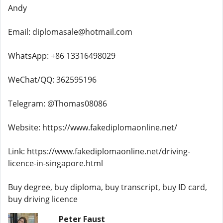
Andy
Email: diplomasale@hotmail.com
WhatsApp: +86 13316498029
WeChat/QQ: 362595196
Telegram: @Thomas08086
Website: https://www.fakediplomaonline.net/
Link: https://www.fakediplomaonline.net/driving-
licence-in-singapore.html
Buy degree, buy diploma, buy transcript, buy ID card,
buy driving licence
Peter Faust