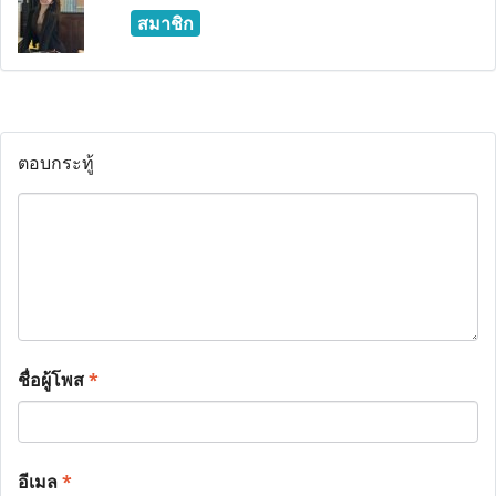
สมาชิก
ตอบกระทู้
ชื่อผู้โพส
*
อีเมล
*