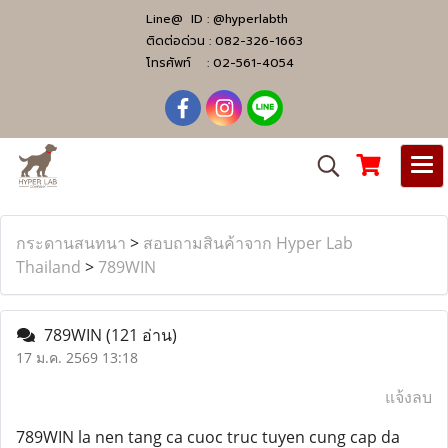
Line@ ID :
@hyperlabth
ติดต่อด่วน :
082-326-1663
โทรศัพท์ :
02-561-4054
กระดานสนทนา
>
สอบถามสินค้าจาก Hyper Lab
Thailand
>
789WIN
789WIN
(121 อ่าน)
17 ม.ค. 2569 13:18
แจ้งลบ
789WIN la nen tang ca cuoc truc tuyen cung cap da