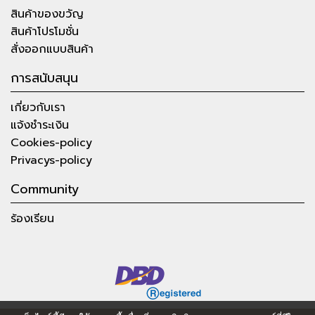
สินค้าของขวัญ
สินค้าโปรโมชั่น
สั่งออกแบบสินค้า
การสนับสนุน
เกี่ยวกับเรา
แจ้งชำระเงิน
Cookies-policy
Privacys-policy
Community
ร้องเรียน