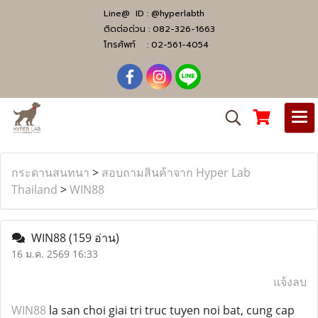
Line@ ID :
@hyperlabth
ติดต่อด่วน :
082-326-1663
โทรศัพท์ :
02-561-4054
กระดานสนทนา
>
สอบถามสินค้าจาก Hyper Lab
Thailand
>
WIN88
WIN88
(159 อ่าน)
16 ม.ค. 2569 16:33
แจ้งลบ
WIN88
la san choi giai tri truc tuyen noi bat, cung cap