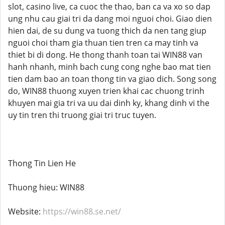
slot, casino live, ca cuoc the thao, ban ca va xo so dap
ung nhu cau giai tri da dang moi nguoi choi. Giao dien
hien dai, de su dung va tuong thich da nen tang giup
nguoi choi tham gia thuan tien tren ca may tinh va
thiet bi di dong. He thong thanh toan tai WIN88 van
hanh nhanh, minh bach cung cong nghe bao mat tien
tien dam bao an toan thong tin va giao dich. Song song
do, WIN88 thuong xuyen trien khai cac chuong trinh
khuyen mai gia tri va uu dai dinh ky, khang dinh vi the
uy tin tren thi truong giai tri truc tuyen.
Thong Tin Lien He
Thuong hieu: WIN88
Website:
https://win88.se.net/