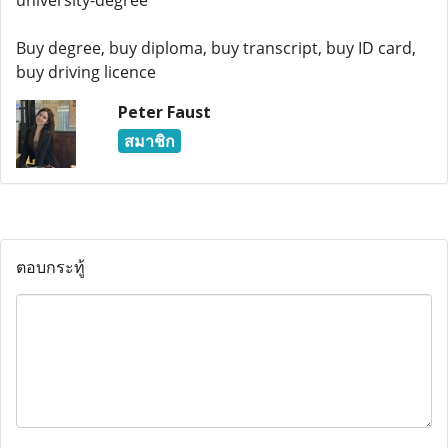
university-degree
Buy degree, buy diploma, buy transcript, buy ID card,
buy driving licence
Peter Faust
สมาชิก
ตอบกระทู้