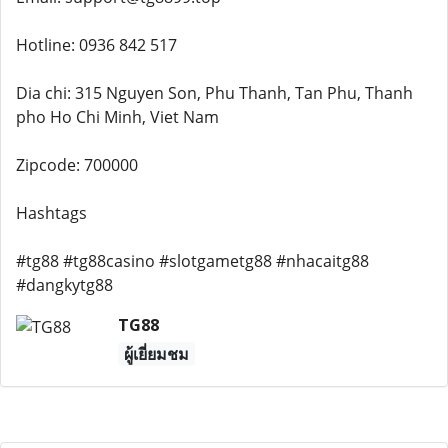
Hotline: 0936 842 517
Dia chi: 315 Nguyen Son, Phu Thanh, Tan Phu, Thanh
pho Ho Chi Minh, Viet Nam
Zipcode: 700000
Hashtags
#tg88 #tg88casino #slotgametg88 #nhacaitg88
#dangkytg88
TG88
ผู้เยี่ยมชม