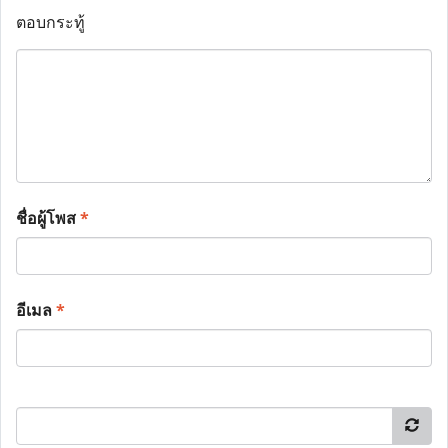
ตอบกระทู้
ชื่อผู้โพส
*
อีเมล
*