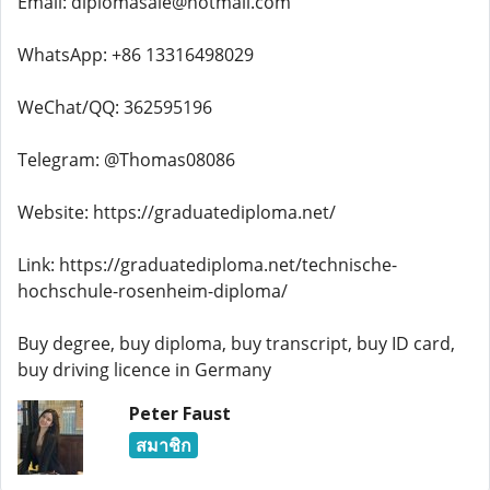
Email: diplomasale@hotmail.com
WhatsApp: +86 13316498029
WeChat/QQ: 362595196
Telegram: @Thomas08086
Website: https://graduatediploma.net/
Link: https://graduatediploma.net/technische-
hochschule-rosenheim-diploma/
Buy degree, buy diploma, buy transcript, buy ID card,
buy driving licence in Germany
Peter Faust
สมาชิก