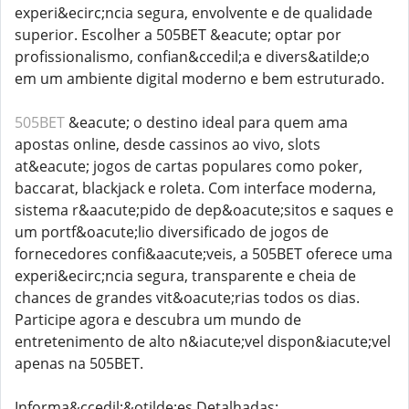
experi&ecirc;ncia segura, envolvente e de qualidade
superior. Escolher a 505BET &eacute; optar por
profissionalismo, confian&ccedil;a e divers&atilde;o
em um ambiente digital moderno e bem estruturado.
505BET
&eacute; o destino ideal para quem ama
apostas online, desde cassinos ao vivo, slots
at&eacute; jogos de cartas populares como poker,
baccarat, blackjack e roleta. Com interface moderna,
sistema r&aacute;pido de dep&oacute;sitos e saques e
um portf&oacute;lio diversificado de jogos de
fornecedores confi&aacute;veis, a 505BET oferece uma
experi&ecirc;ncia segura, transparente e cheia de
chances de grandes vit&oacute;rias todos os dias.
Participe agora e descubra um mundo de
entretenimento de alto n&iacute;vel dispon&iacute;vel
apenas na 505BET.
Informa&ccedil;&otilde;es Detalhadas: