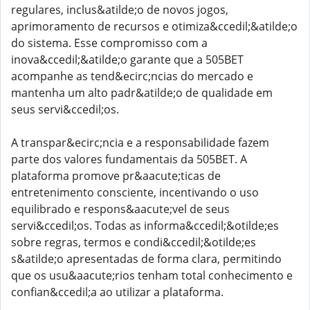
regulares, inclus&atilde;o de novos jogos,
aprimoramento de recursos e otimiza&ccedil;&atilde;o
do sistema. Esse compromisso com a
inova&ccedil;&atilde;o garante que a 505BET
acompanhe as tend&ecirc;ncias do mercado e
mantenha um alto padr&atilde;o de qualidade em
seus servi&ccedil;os.
A transpar&ecirc;ncia e a responsabilidade fazem
parte dos valores fundamentais da 505BET. A
plataforma promove pr&aacute;ticas de
entretenimento consciente, incentivando o uso
equilibrado e respons&aacute;vel de seus
servi&ccedil;os. Todas as informa&ccedil;&otilde;es
sobre regras, termos e condi&ccedil;&otilde;es
s&atilde;o apresentadas de forma clara, permitindo
que os usu&aacute;rios tenham total conhecimento e
confian&ccedil;a ao utilizar a plataforma.