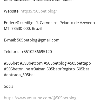
Website:
https://505bet.blog/
Endere&ccedil;o: R. Carvoeiro, Peixoto de Azevedo -
MT, 78530-000, Brazil
E-mail: 505betblog@gmail.com
Telefone: +5510236695120
#505bet #393betcom #505betblog #505bettapp
#505betonline #Baixar_505bet#Registo_505bet
#entrada_505bet
Social :
https://www.youtube.com/@505betblog