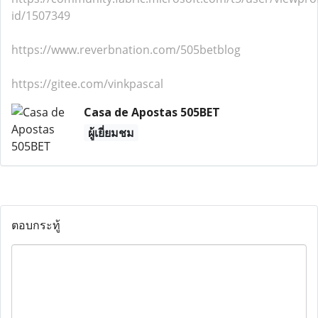
id/1507349
https://www.reverbnation.com/505betblog
https://gitee.com/vinkpascal
Casa de Apostas 505BET
ผู้เยี่ยมชม
ตอบกระทู้