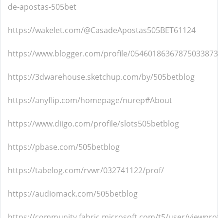
de-apostas-505bet
https://wakelet.com/@CasadeApostas505BET61124
https://www.blogger.com/profile/05460186367875033873
https://3dwarehouse.sketchup.com/by/505betblog
https://anyflip.com/homepage/nurep#About
https://www.diigo.com/profile/slots505betblog
https://pbase.com/505betblog
https://tabelog.com/rvwr/032741122/prof/
https://audiomack.com/505betblog
https://community.fabric.microsoft.com/t5/user/viewprof