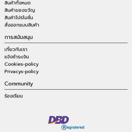
สินค้าทั้งหมด
สินค้าของขวัญ
สินค้าโปรโมชั่น
สั่งออกแบบสินค้า
การสนับสนุน
เกี่ยวกับเรา
แจ้งชำระเงิน
Cookies-policy
Privacys-policy
Community
ร้องเรียน