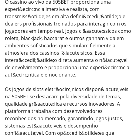
O cassino ao vivo da 505BET proporciona uma
experi&ecirc;ncia imersiva e realista, com
transmiss&otilde;es em alta defini&ccedil;&atilde;o e
dealers profissionais treinados para interagir com os
jogadores em tempo real. Jogos cl&aacute;ssicos como
roleta, blackjack, baccarat e outros ganham vida em
ambientes sofisticados que simulam fielmente a
atmosfera dos cassinos f&iacute;sicos. Essa
intera&ccedil;&atilde;o direta aumenta o n&iacute;vel
de envolvimento e proporciona uma experi&ecirc;ncia
aut&ecirc;ntica e emocionante.
Os jogos de slots eletr&ocirc;nicos dispon&iacute;veis
na 505BET se destacam pela diversidade de temas,
qualidade gr&aacute;fica e recursos inovadores. A
plataforma trabalha com desenvolvedores
reconhecidos no mercado, garantindo jogos justos,
sistemas est&aacute;veis e desempenho
confi&aacute;vel. Com op&ccedil;&otilde;es que