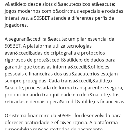
v&atilde;o desde slots cl&aacute;ssicos at&eacute;
jogos modernos com b&ocirc;nus especiais e rodadas
interativas, a 505BET atende a diferentes perfis de
jogadores.
A seguran&ccedil;a &eacute; um pilar essencial da
505BET. A plataforma utiliza tecnologias
avan&ccedil;adas de criptografia e protocolos
rigorosos de prote&ccedil;&atilde;o de dados para
garantir que todas as informa&ccedil;&otilde;es
pessoais e financeiras dos usu&aacute;rios estejam
sempre protegidas. Cada transa&ccedil;&atilde;o
&eacute; processada de forma transparente e segura,
proporcionando tranquilidade em dep&oacute;sitos,
retiradas e demais opera&ccedil;&otilde;es financeiras.
O sistema financeiro da 505BET foi desenvolvido para
oferecer praticidade e efici&ecirc;ncia. A plataforma
disponibiliza m&eacute;todos de pagamento