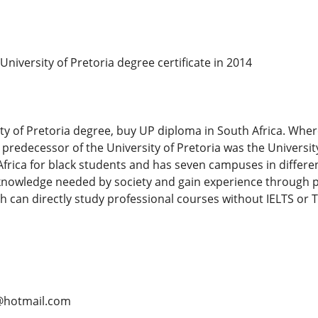
University of Pretoria degree certificate in 2014
ty of Pretoria degree, buy UP diploma in South Africa. Wher
predecessor of the University of Pretoria was the University 
Africa for black students and has seven campuses in differen
 knowledge needed by society and gain experience through pa
sh can directly study professional courses without IELTS or 
@hotmail.com