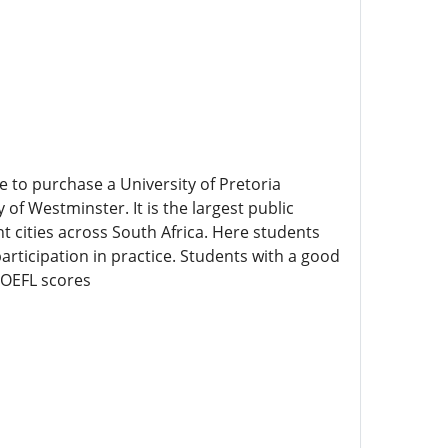
e to purchase a University of Pretoria
of Westminster. It is the largest public
t cities across South Africa. Here students
rticipation in practice. Students with a good
TOEFL scores