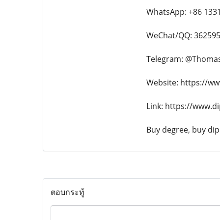
WhatsApp: +86 133
WeChat/QQ: 36259
Telegram: @Thoma
Website: https://w
Link: https://www.d
Buy degree, buy dipl
ตอบกระทู้