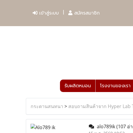
เข้าสู่ระบบ
สมัครสมาชิก
รับผลิตหมอน
โรงงานของเรา
กระดานสนทนา
>
สอบถามสินค้าจาก Hyper Lab 
alo789ik
(107 อ่