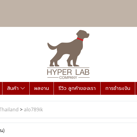
สินค้า
ผลงาน
รีวิว ลูกค้าของเรา
การชำระเงิน
Thailand
>
alo789ik
าน)