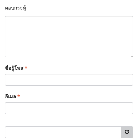
ตอบกระทู้
ชื่อผู้โพส
*
อีเมล
*