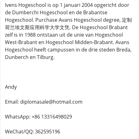
Ivens Hogeschool is op 1 januari 2004 opgericht door
de Dumberchi Hogeschool en de Brabantse
Hogeschool. Purchase Avans Hogeschool degree, 定制
荷兰埃文斯应用科学大学文凭. De Hogeschool Brabant
zelf is in 1988 ontstaan ​​uit de unie van Hogeschool
West-Brabant en Hogeschool Midden-Brabant. Avans
Hogeschool heeft campussen in de drie steden Breda,
Dunberch en Tilburg.
Andy
Email: diplomasale@hotmail.com
WhatsApp: +86 13316498029
WeChat/QQ: 362595196