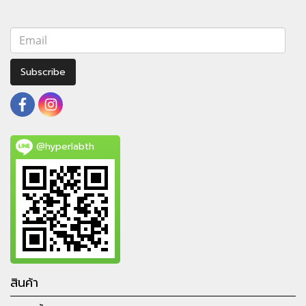
Subscribe
@hyperlabth
สินค้า