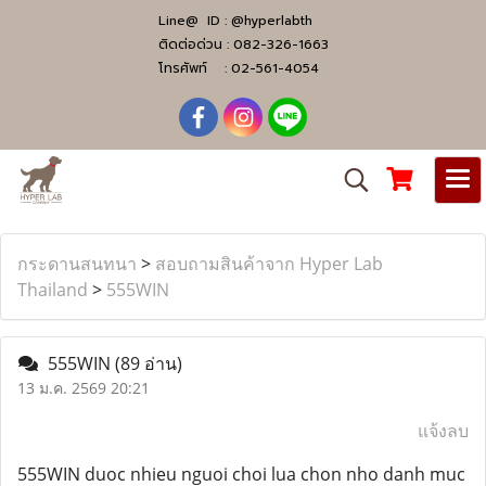
Line@ ID :
@hyperlabth
ติดต่อด่วน :
082-326-1663
โทรศัพท์ :
02-561-4054
กระดานสนทนา
>
สอบถามสินค้าจาก Hyper Lab
Thailand
>
555WIN
555WIN
(89 อ่าน)
13 ม.ค. 2569 20:21
แจ้งลบ
555WIN duoc nhieu nguoi choi lua chon nho danh muc