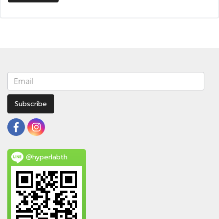
Subscribe
@hyperlabth