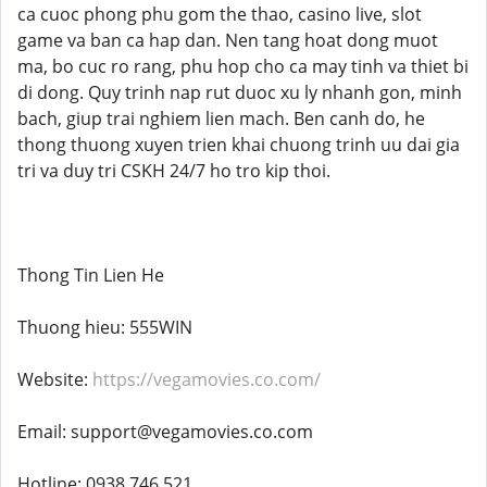
ca cuoc phong phu gom the thao, casino live, slot
game va ban ca hap dan. Nen tang hoat dong muot
ma, bo cuc ro rang, phu hop cho ca may tinh va thiet bi
di dong. Quy trinh nap rut duoc xu ly nhanh gon, minh
bach, giup trai nghiem lien mach. Ben canh do, he
thong thuong xuyen trien khai chuong trinh uu dai gia
tri va duy tri CSKH 24/7 ho tro kip thoi.
Thong Tin Lien He
Thuong hieu: 555WIN
Website:
https://vegamovies.co.com/
Email: support@vegamovies.co.com
Hotline: 0938 746 521