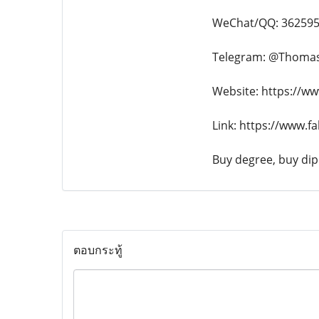
WeChat/QQ: 36259
Telegram: @Thoma
Website: https://ww
Link: https://www.f
Buy degree, buy dipl
ตอบกระทู้