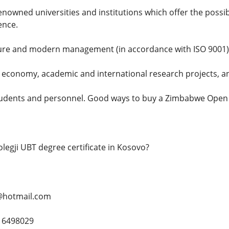
enowned universities and institutions which offer the possib
ence.
ure and modern management (in accordance with ISO 9001)
he economy, academic and international research projects, a
tudents and personnel. Good ways to buy a Zimbabwe Open U
olegji UBT degree certificate in Kosovo?
@hotmail.com
16498029