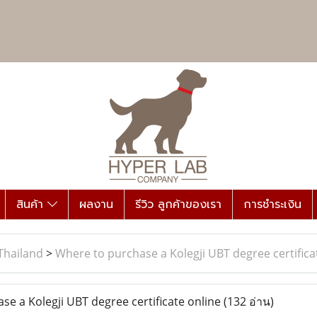
สินค้า
ผลงาน
รีวิว ลูกค้าของเรา
การชำระเงิน
Thailand
>
Where to purchase a Kolegji UBT degree certifica
e a Kolegji UBT degree certificate online
(132 อ่าน)