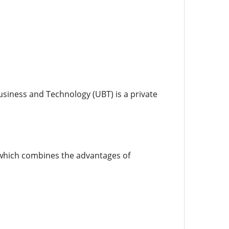
 Business and Technology (UBT) is a private
o which combines the advantages of