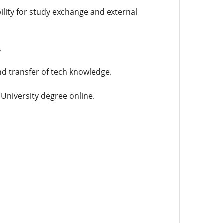
ility for study exchange and external
.
nd transfer of tech knowledge.
niversity degree online.