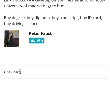
Link: https://www.fakediplomaonline.net/autonomous-
university-of-madrid-degree.html
Buy degree, buy diploma, buy transcript, buy ID card,
buy driving licence
Peter Faust
สมาชิก
ตอบกระทู้