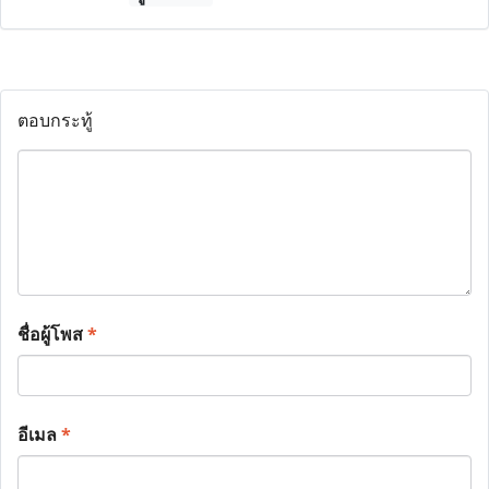
ตอบกระทู้
ชื่อผู้โพส
*
อีเมล
*