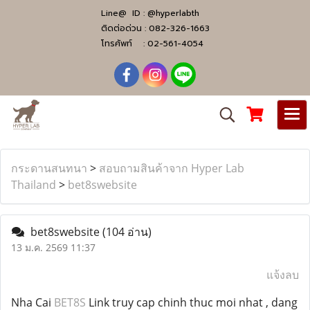
Line@ ID :
@hyperlabth
ติดต่อด่วน :
082-326-1663
โทรศัพท์ :
02-561-4054
กระดานสนทนา
>
สอบถามสินค้าจาก Hyper Lab
Thailand
>
bet8swebsite
bet8swebsite
(104 อ่าน)
13 ม.ค. 2569 11:37
แจ้งลบ
Nha Cai
BET8S
Link truy cap chinh thuc moi nhat , dang