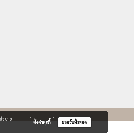
นโยบาย
ตั้งค่าคุกกี้
ยอมรับทั้งหมด