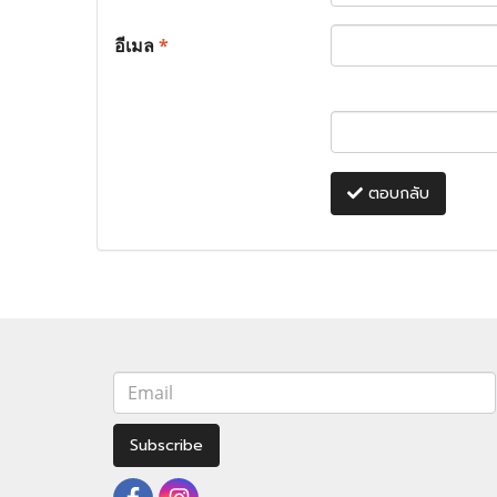
อีเมล
*
ตอบกลับ
Subscribe