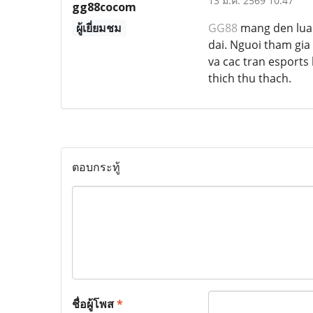
13 ม.ค. 2569 10:47
gg88cocom
ผู้เยี่ยมชม
GG88
mang den lua c
dai. Nguoi tham gia
va cac tran esports 
thich thu thach.
ตอบกระทู้
ชื่อผู้โพส
*