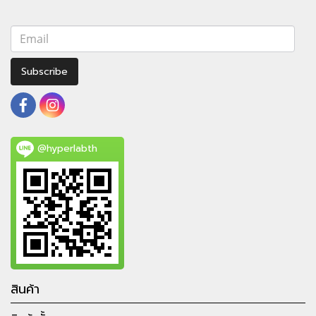
Subscribe
@hyperlabth
สินค้า