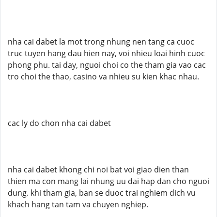
nha cai dabet la mot trong nhung nen tang ca cuoc
truc tuyen hang dau hien nay, voi nhieu loai hinh cuoc
phong phu. tai day, nguoi choi co the tham gia vao cac
tro choi the thao, casino va nhieu su kien khac nhau.
cac ly do chon nha cai dabet
nha cai dabet khong chi noi bat voi giao dien than
thien ma con mang lai nhung uu dai hap dan cho nguoi
dung. khi tham gia, ban se duoc trai nghiem dich vu
khach hang tan tam va chuyen nghiep.