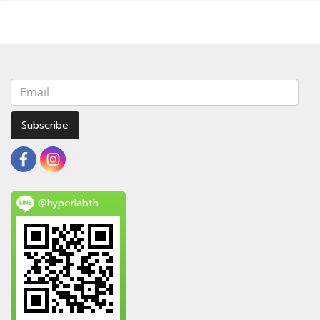
Subscribe
@hyperlabth