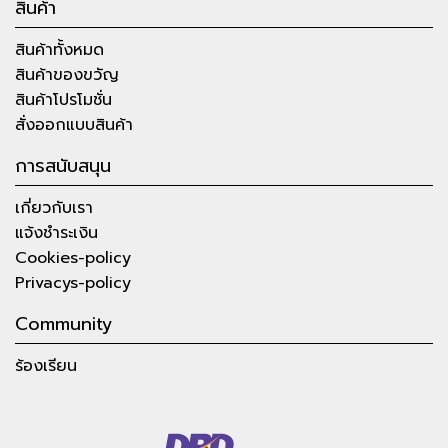
สินค้า
สินค้าทั้งหมด
สินค้าของขวัญ
สินค้าโปรโมชั่น
สั่งออกแบบสินค้า
การสนับสนุน
เกี่ยวกับเรา
แจ้งชำระเงิน
Cookies-policy
Privacys-policy
Community
ร้องเรียน