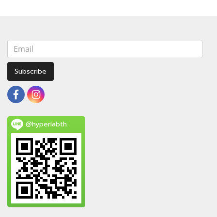
Subscribe
@hyperlabth