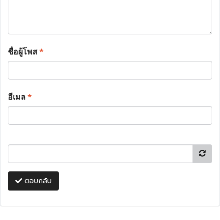
ชื่อผู้โพส
*
อีเมล
*
ตอบกลับ