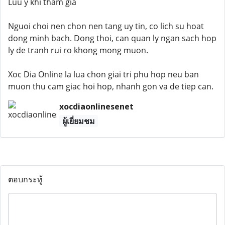
Luu y khi tham gia
Nguoi choi nen chon nen tang uy tin, co lich su hoat
dong minh bach. Dong thoi, can quan ly ngan sach hop
ly de tranh rui ro khong mong muon.
Xoc Dia Online la lua chon giai tri phu hop neu ban
muon thu cam giac hoi hop, nhanh gon va de tiep can.
xocdiaonlinesenet
ผู้เยี่ยมชม
ตอบกระทู้