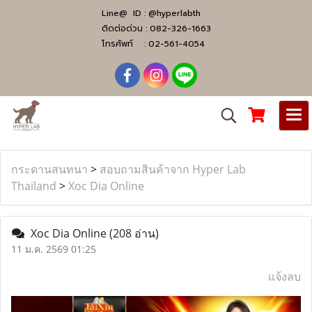
Line@ ID :
@hyperlabth
ติดต่อด่วน :
082-326-1663
โทรศัพท์ :
02-561-4054
กระดานสนทนา
>
สอบถามสินค้าจาก Hyper Lab
Thailand
>
Xoc Dia Online
Xoc Dia Online
(208 อ่าน)
11 ม.ค. 2569 01:25
แจ้งลบ