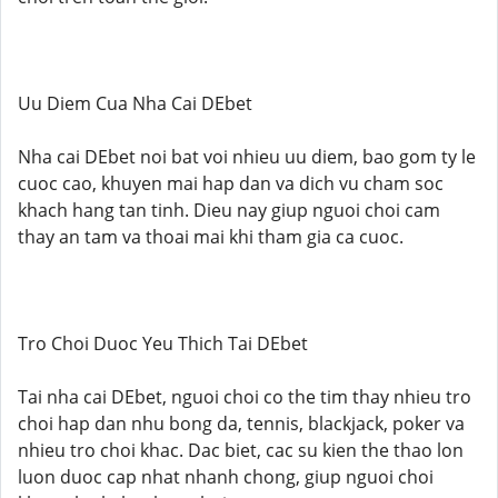
Uu Diem Cua Nha Cai DEbet
Nha cai DEbet noi bat voi nhieu uu diem, bao gom ty le
cuoc cao, khuyen mai hap dan va dich vu cham soc
khach hang tan tinh. Dieu nay giup nguoi choi cam
thay an tam va thoai mai khi tham gia ca cuoc.
Tro Choi Duoc Yeu Thich Tai DEbet
Tai nha cai DEbet, nguoi choi co the tim thay nhieu tro
choi hap dan nhu bong da, tennis, blackjack, poker va
nhieu tro choi khac. Dac biet, cac su kien the thao lon
luon duoc cap nhat nhanh chong, giup nguoi choi