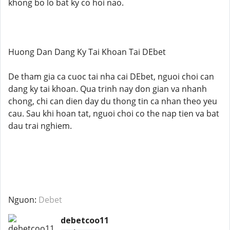
khong bo lo bat ky co hoi nao.
Huong Dan Dang Ky Tai Khoan Tai DEbet
De tham gia ca cuoc tai nha cai DEbet, nguoi choi can
dang ky tai khoan. Qua trinh nay don gian va nhanh
chong, chi can dien day du thong tin ca nhan theo yeu
cau. Sau khi hoan tat, nguoi choi co the nap tien va bat
dau trai nghiem.
Nguon:
Debet
debetcoo11