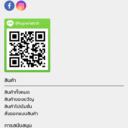
@hyperlabth
สินค้า
สินค้าทั้งหมด
สินค้าของขวัญ
สินค้าโปรโมชั่น
สั่งออกแบบสินค้า
การสนับสนุน