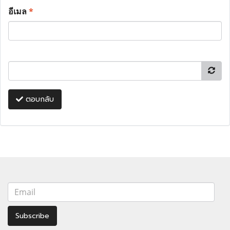
อีเมล
*
ตอบกลับ
Subscribe