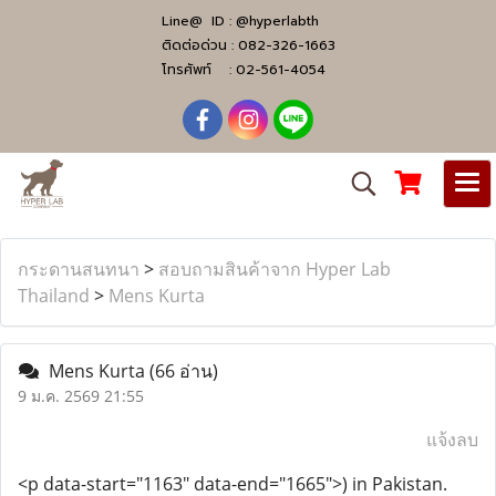
Line@ ID :
@hyperlabth
ติดต่อด่วน :
082-326-1663
โทรศัพท์ :
02-561-4054
กระดานสนทนา
>
สอบถามสินค้าจาก Hyper Lab
Thailand
>
Mens Kurta
Mens Kurta
(66 อ่าน)
9 ม.ค. 2569 21:55
แจ้งลบ
<p data-start="1163" data-end="1665">) in Pakistan.