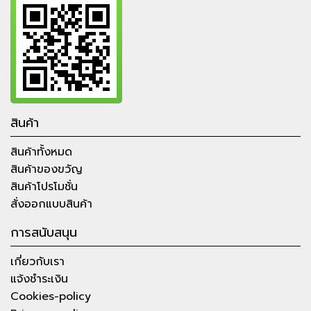
สินค้า
สินค้าทั้งหมด
สินค้าของขวัญ
สินค้าโปรโมชั่น
สั่งออกแบบสินค้า
การสนับสนุน
เกี่ยวกับเรา
แจ้งชำระเงิน
Cookies-policy