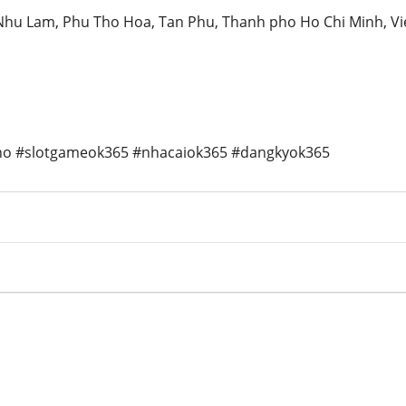
 Nhu Lam, Phu Tho Hoa, Tan Phu, Thanh pho Ho Chi Minh, V
no #slotgameok365 #nhacaiok365 #dangkyok365