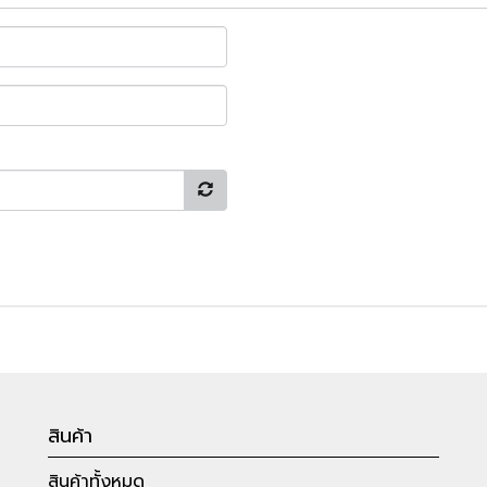
สินค้า
สินค้าทั้งหมด