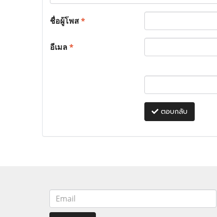
ชื่อผู้โพส
*
อีเมล
*
ตอบกลับ