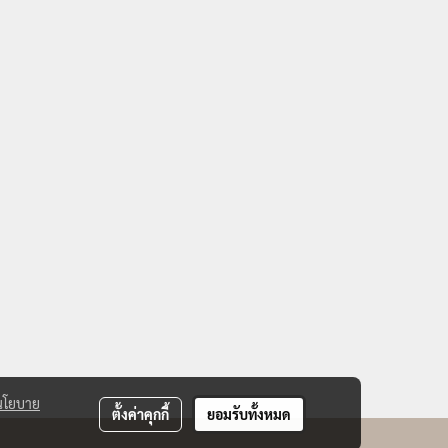
นโยบาย
ตั้งค่าคุกกี้
ยอมรับทั้งหมด