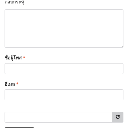
ตอบกระทู้
ชื่อผู้โพส
*
อีเมล
*