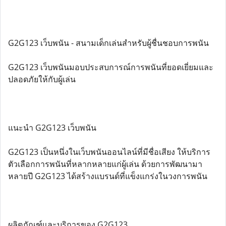
G2G123 เว็บพนัน - สนามเด็กเล่นสำหรับผู้ชื่นชอบการพนัน
G2G123 เว็บพนันมอบประสบการณ์การพนันที่ยอดเยี่ยมและ
ปลอดภัยให้กับผู้เล่น
แนะนำ G2G123 เว็บพนัน
G2G123 เป็นหนึ่งในเว็บพนันออนไลน์ที่มีชื่อเสียง ให้บริการ
ตัวเลือกการพนันที่หลากหลายแก่ผู้เล่น ด้วยการพัฒนามา
หลายปี G2G123 ได้สร้างแบรนด์ที่แข็งแกร่งในวงการพนัน
ผลิตภัณฑ์และบริการของ G2G123