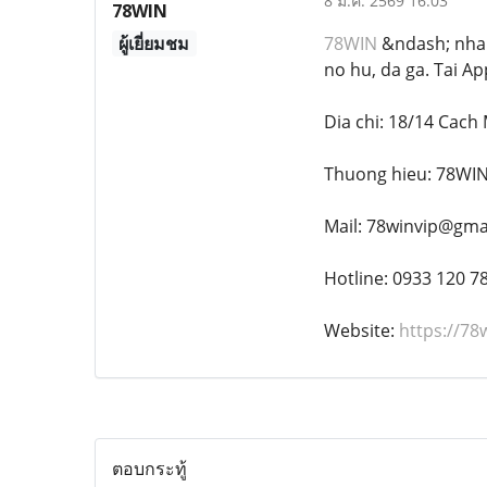
8 ม.ค. 2569 16:03
78WIN
ผู้เยี่ยมชม
78WIN
&ndash; nha 
no hu, da ga. Tai A
Dia chi: 18/14 Cac
Thuong hieu: 78WI
Mail: 78winvip@gma
Hotline: 0933 120 7
Website:
https://78
ตอบกระทู้