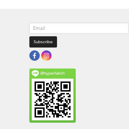
Subscribe
@hyperlabth