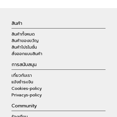
สินค้า
สินค้าทั้งหมด
สินค้าของขวัญ
สินค้าโปรโมชั่น
สั่งออกแบบสินค้า
การสนับสนุน
เกี่ยวกับเรา
แจ้งชำระเงิน
Cookies-policy
Privacys-policy
Community
ร้องเรียน