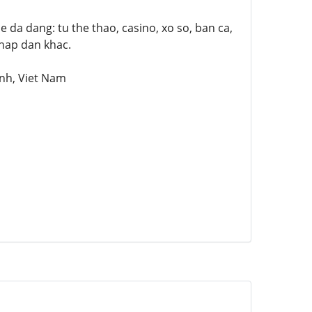
 da dang: tu the thao, casino, xo so, ban ca,
 hap dan khac.
nh, Viet Nam