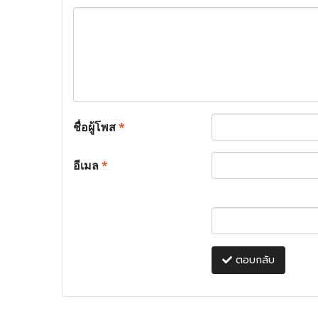
ชื่อผู้โพส
*
อีเมล
*
ตอบกลับ