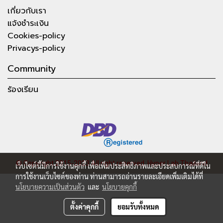
เกี่ยวกับเรา
แจ้งชำระเงิน
Cookies-policy
Privacys-policy
Community
ร้องเรียน
© Copyright 2015-2023 All right reserved.
Hyper Lab Thailand
เว็บไซต์นี้มีการใช้งานคุกกี้ เพื่อเพิ่มประสิทธิภาพและประสบการณ์ที่ดีใน
การใช้งานเว็บไซต์ของท่าน ท่านสามารถอ่านรายละเอียดเพิ่มเติมได้ที่
นโยบายความเป็นส่วนตัว
และ
นโยบายคุกกี้
ตั้งค่าคุกกี้
ยอมรับทั้งหมด