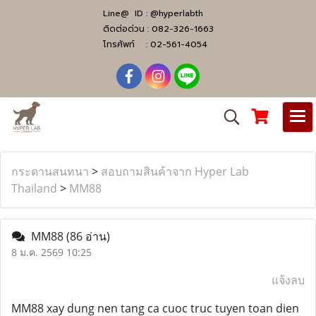
Line@ ID :
@hyperlabth
ติดต่อด่วน :
082-326-1663
โทรศัพท์ :
02-561-4054
กระดานสนทนา
>
สอบถามสินค้าจาก Hyper Lab
Thailand
>
MM88
MM88
(86 อ่าน)
8 ม.ค. 2569 10:25
แจ้งลบ
MM88 xay dung nen tang ca cuoc truc tuyen toan dien