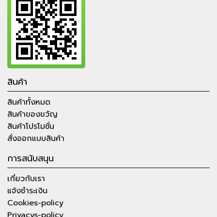
สินค้า
สินค้าทั้งหมด
สินค้าของขวัญ
สินค้าโปรโมชั่น
สั่งออกแบบสินค้า
การสนับสนุน
เกี่ยวกับเรา
แจ้งชำระเงิน
Cookies-policy
Privacys-policy