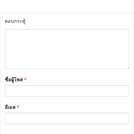
ตอบกระทู้
ชื่อผู้โพส
*
อีเมล
*