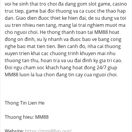
voi he sinh thai tro choi đa dang gom slot game, casino
truc tiep, game bai đoi thuong va ca cuoc the thao hap
dan. Giao dien đuoc thiet ke hien đai, de su dung va toi
uu tren nhieu nen tang, mang lai trai nghiem muot ma
cho nguoi choi. He thong thanh toan tai MM88 hoat
đong on đinh, xu ly nhanh va đuoc bao ve bang cong
nghe bao mat tien tien. Ben canh đo, nha cai thuong
xuyen trien khai cac chuong trinh khuyen mai nhu
thuong tan thu, hoan tra va uu đai đinh ky gia tri cao.
Đoi ngu cham soc khach hang hoat đong 24/7 giup
MM88 luon la lua chon đang tin cay cua nguoi choi.
Thong Tin Lien He
Thuong hieu: MM88
Website:
https://mm88vn.org/