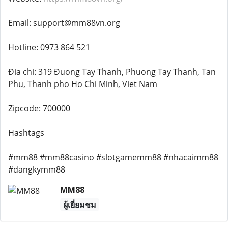
Email: support@mm88vn.org
Hotline: 0973 864 521
Đia chi: 319 Đuong Tay Thanh, Phuong Tay Thanh, Tan
Phu, Thanh pho Ho Chi Minh, Viet Nam
Zipcode: 700000
Hashtags
#mm88 #mm88casino #slotgamemm88 #nhacaimm88
#dangkymm88
MM88
ผู้เยี่ยมชม