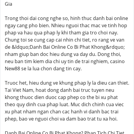
Gia
Trong thoi dai cong nghe so, hinh thuc danh bai online
ngay cang pho bien. Nhieu nguoi thac mac ve tinh hop
phap va hau qua phap ly khi tham gia tro choi nay.
Chung toi se cung cap cai nhin chi tiet, ro rang ve van
de &ldquo;Danh Bai Online Co Bi Phat Khong&rdquo;
nham giup ban doc hieu dung va day du. Dong thoi,
neu ban tim kiem dia chi uy tin de trai nghiem, casino
New88 se la lua chon dang tin cay.
Truoc het, hieu dung ve khung phap ly la dieu can thiet.
Tai Viet Nam, hoat dong danh bai truc tuyen neu
khong thuoc dien duoc cap phep co the bi xu phat
theo quy dinh cua phap luat. Muc dich chinh cua viec
xu phat nham ngan chan cac hanh vi danh bac trai
phep, bao ve nguoi choi va dam bao trat tu xa hoi.
Danh Bai Online Co Bi Phat Khong? Phan Tich Chi Tiet