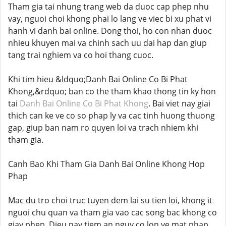
Tham gia tai nhung trang web da duoc cap phep nhu
vay, nguoi choi khong phai lo lang ve viec bi xu phat vi
hanh vi danh bai online. Dong thoi, ho con nhan duoc
nhieu khuyen mai va chinh sach uu dai hap dan giup
tang trai nghiem va co hoi thang cuoc.
Khi tim hieu &ldquo;Danh Bai Online Co Bi Phat
Khong,&rdquo; ban co the tham khao thong tin ky hon
tai
Danh Bai Online Co Bi Phat Khong
. Bai viet nay giai
thich can ke ve co so phap ly va cac tinh huong thuong
gap, giup ban nam ro quyen loi va trach nhiem khi
tham gia.
Canh Bao Khi Tham Gia Danh Bai Online Khong Hop
Phap
Mac du tro choi truc tuyen dem lai su tien loi, khong it
nguoi chu quan va tham gia vao cac song bac khong co
giay phep. Dieu nay tiem an nguy co lon ve mat phap