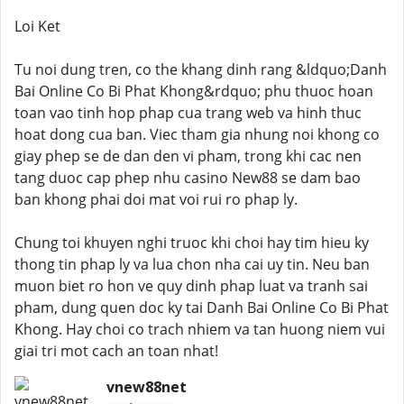
Loi Ket
Tu noi dung tren, co the khang dinh rang &ldquo;Danh
Bai Online Co Bi Phat Khong&rdquo; phu thuoc hoan
toan vao tinh hop phap cua trang web va hinh thuc
hoat dong cua ban. Viec tham gia nhung noi khong co
giay phep se de dan den vi pham, trong khi cac nen
tang duoc cap phep nhu casino New88 se dam bao
ban khong phai doi mat voi rui ro phap ly.
Chung toi khuyen nghi truoc khi choi hay tim hieu ky
thong tin phap ly va lua chon nha cai uy tin. Neu ban
muon biet ro hon ve quy dinh phap luat va tranh sai
pham, dung quen doc ky tai Danh Bai Online Co Bi Phat
Khong. Hay choi co trach nhiem va tan huong niem vui
giai tri mot cach an toan nhat!
vnew88net