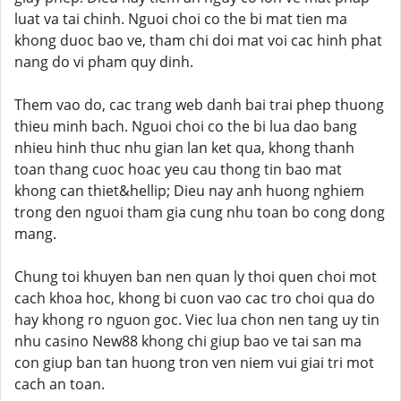
luat va tai chinh. Nguoi choi co the bi mat tien ma
khong duoc bao ve, tham chi doi mat voi cac hinh phat
nang do vi pham quy dinh.
Them vao do, cac trang web danh bai trai phep thuong
thieu minh bach. Nguoi choi co the bi lua dao bang
nhieu hinh thuc nhu gian lan ket qua, khong thanh
toan thang cuoc hoac yeu cau thong tin bao mat
khong can thiet&hellip; Dieu nay anh huong nghiem
trong den nguoi tham gia cung nhu toan bo cong dong
mang.
Chung toi khuyen ban nen quan ly thoi quen choi mot
cach khoa hoc, khong bi cuon vao cac tro choi qua do
hay khong ro nguon goc. Viec lua chon nen tang uy tin
nhu casino New88 khong chi giup bao ve tai san ma
con giup ban tan huong tron ven niem vui giai tri mot
cach an toan.