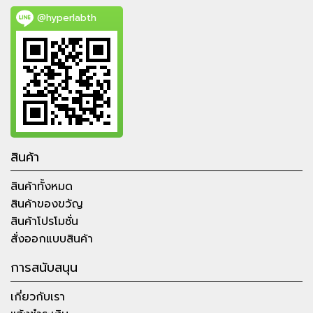
@hyperlabth
สินค้า
สินค้าทั้งหมด
สินค้าของขวัญ
สินค้าโปรโมชั่น
สั่งออกแบบสินค้า
การสนับสนุน
เกี่ยวกับเรา