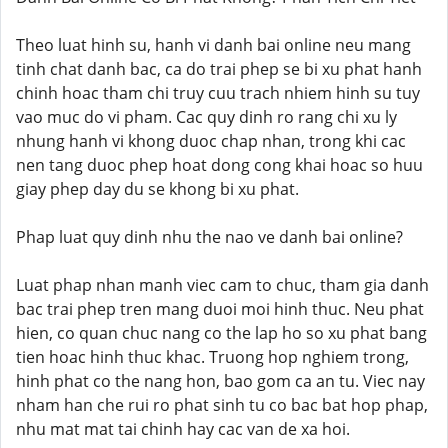
Theo luat hinh su, hanh vi danh bai online neu mang
tinh chat danh bac, ca do trai phep se bi xu phat hanh
chinh hoac tham chi truy cuu trach nhiem hinh su tuy
vao muc do vi pham. Cac quy dinh ro rang chi xu ly
nhung hanh vi khong duoc chap nhan, trong khi cac
nen tang duoc phep hoat dong cong khai hoac so huu
giay phep day du se khong bi xu phat.
Phap luat quy dinh nhu the nao ve danh bai online?
Luat phap nhan manh viec cam to chuc, tham gia danh
bac trai phep tren mang duoi moi hinh thuc. Neu phat
hien, co quan chuc nang co the lap ho so xu phat bang
tien hoac hinh thuc khac. Truong hop nghiem trong,
hinh phat co the nang hon, bao gom ca an tu. Viec nay
nham han che rui ro phat sinh tu co bac bat hop phap,
nhu mat mat tai chinh hay cac van de xa hoi.