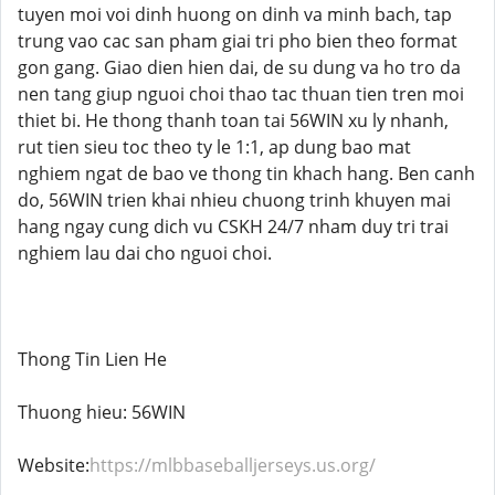
tuyen moi voi dinh huong on dinh va minh bach, tap
trung vao cac san pham giai tri pho bien theo format
gon gang. Giao dien hien dai, de su dung va ho tro da
nen tang giup nguoi choi thao tac thuan tien tren moi
thiet bi. He thong thanh toan tai 56WIN xu ly nhanh,
rut tien sieu toc theo ty le 1:1, ap dung bao mat
nghiem ngat de bao ve thong tin khach hang. Ben canh
do, 56WIN trien khai nhieu chuong trinh khuyen mai
hang ngay cung dich vu CSKH 24/7 nham duy tri trai
nghiem lau dai cho nguoi choi.
Thong Tin Lien He
Thuong hieu: 56WIN
Website:
https://mlbbaseballjerseys.us.org/