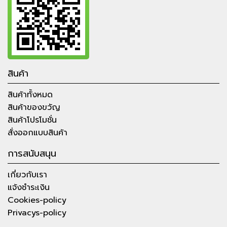
สินค้า
สินค้าทั้งหมด
สินค้าของขวัญ
สินค้าโปรโมชั่น
สั่งออกแบบสินค้า
การสนับสนุน
เกี่ยวกับเรา
แจ้งชำระเงิน
Cookies-policy
Privacys-policy