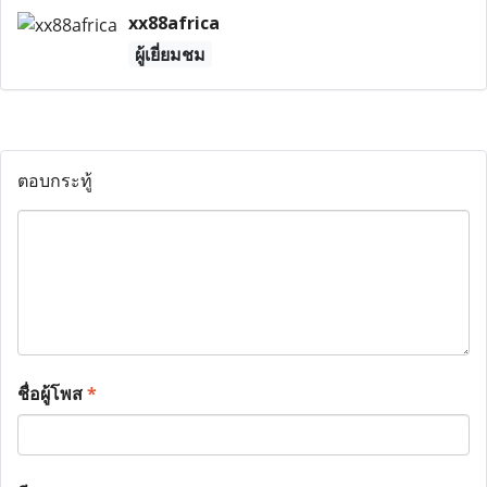
xx88africa
ผู้เยี่ยมชม
ตอบกระทู้
ชื่อผู้โพส
*