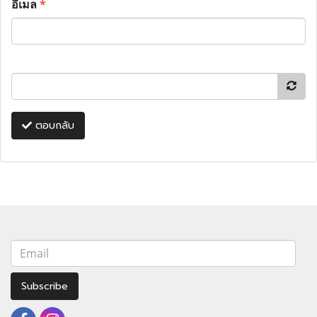
อีเมล
*
ตอบกลับ
Subscribe