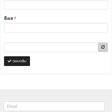
อีเมล
*
ตอบกลับ