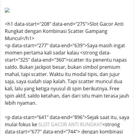
<h1 data-start="208" data-end="275">Slot Gacor Anti
Rungkat dengan Kombinasi Scatter Gampang
Muncul</h1>
<p data-start="277" data-end="639">Saya masih ingat
momen pertama kali sadar kalau <strong data-
start="325" data-end="360">scatter itu penentu napas
saldo. Bukan jackpot besar, bukan simbol premium
mahal, tapi scatter. Waktu itu modal tipis, dan jujur
saja, saya sudah siap kalah. Tapi scatter muncul dua
kali, lalu yang ketiga nyusul di spin berikutnya. Free
spin aktif, saldo ketahan, dan dari situ main terasa jauh
lebih nyaman.
<p data-start="641" data-end="896">Sejak saat itu, saya
mulai fokus ke
SLOT GACOR ANTI RUNGKAT
<strong
data-start="677" data-end="744"> dengan kombinasi