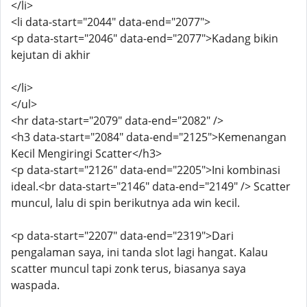
</li>
<li data-start="2044" data-end="2077">
<p data-start="2046" data-end="2077">Kadang bikin
kejutan di akhir
</li>
</ul>
<hr data-start="2079" data-end="2082" />
<h3 data-start="2084" data-end="2125">Kemenangan
Kecil Mengiringi Scatter</h3>
<p data-start="2126" data-end="2205">Ini kombinasi
ideal.<br data-start="2146" data-end="2149" /> Scatter
muncul, lalu di spin berikutnya ada win kecil.
<p data-start="2207" data-end="2319">Dari
pengalaman saya, ini tanda slot lagi hangat. Kalau
scatter muncul tapi zonk terus, biasanya saya
waspada.