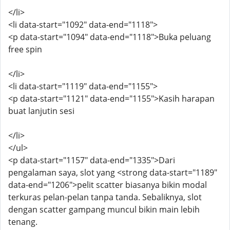
</li>
<li data-start="1092" data-end="1118">
<p data-start="1094" data-end="1118">Buka peluang
free spin
</li>
<li data-start="1119" data-end="1155">
<p data-start="1121" data-end="1155">Kasih harapan
buat lanjutin sesi
</li>
</ul>
<p data-start="1157" data-end="1335">Dari
pengalaman saya, slot yang <strong data-start="1189"
data-end="1206">pelit scatter biasanya bikin modal
terkuras pelan-pelan tanpa tanda. Sebaliknya, slot
dengan scatter gampang muncul bikin main lebih
tenang.