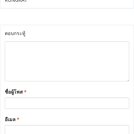
ตอบกระทู้
ชื่อผู้โพส
*
อีเมล
*