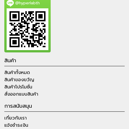
@hyperlabth
สินค้า
สินค้าทั้งหมด
สินค้าของขวัญ
สินค้าโปรโมชั่น
สั่งออกแบบสินค้า
การสนับสนุน
เกี่ยวกับเรา
แจ้งชำระเงิน