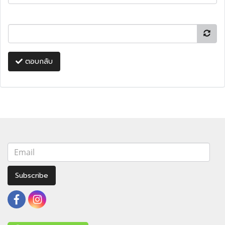
ตอบกลับ
Subscribe