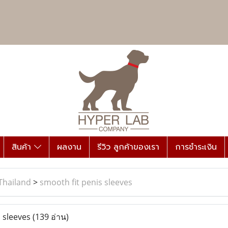
สินค้า
ผลงาน
รีวิว ลูกค้าของเรา
การชำระเงิน
Thailand
>
smooth fit penis sleeves
 sleeves
(139 อ่าน)