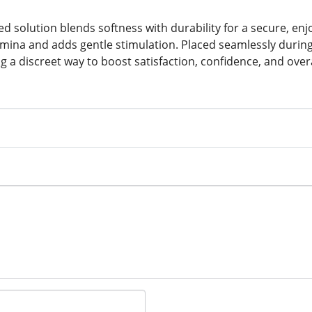
d solution blends softness with durability for a secure, enj
tamina and adds gentle stimulation. Placed seamlessly durin
ng a discreet way to boost satisfaction, confidence, and o