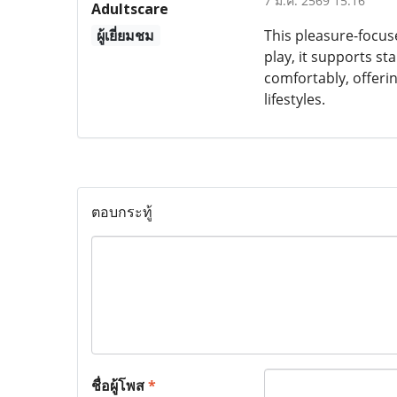
7 ม.ค. 2569 15:16
Adultscare
ผู้เยี่ยมชม
This pleasure-focuse
play, it supports s
comfortably, offeri
lifestyles.
ตอบกระทู้
ชื่อผู้โพส
*