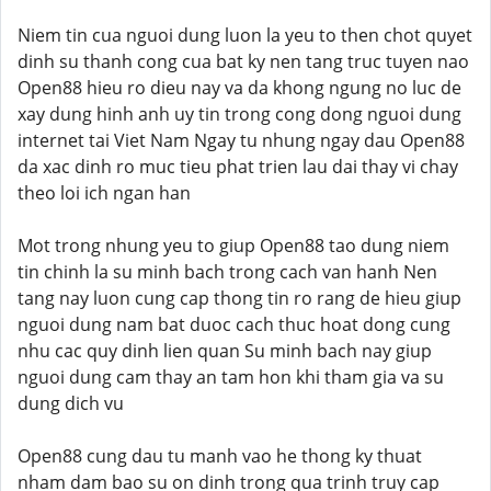
Niem tin cua nguoi dung luon la yeu to then chot quyet
dinh su thanh cong cua bat ky nen tang truc tuyen nao
Open88 hieu ro dieu nay va da khong ngung no luc de
xay dung hinh anh uy tin trong cong dong nguoi dung
internet tai Viet Nam Ngay tu nhung ngay dau Open88
da xac dinh ro muc tieu phat trien lau dai thay vi chay
theo loi ich ngan han
Mot trong nhung yeu to giup Open88 tao dung niem
tin chinh la su minh bach trong cach van hanh Nen
tang nay luon cung cap thong tin ro rang de hieu giup
nguoi dung nam bat duoc cach thuc hoat dong cung
nhu cac quy dinh lien quan Su minh bach nay giup
nguoi dung cam thay an tam hon khi tham gia va su
dung dich vu
Open88 cung dau tu manh vao he thong ky thuat
nham dam bao su on dinh trong qua trinh truy cap