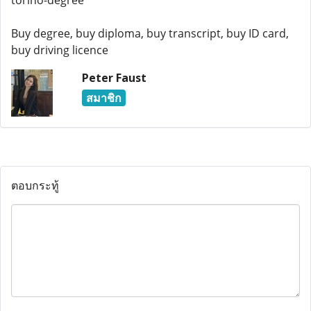
torino-degree
Buy degree, buy diploma, buy transcript, buy ID card,
buy driving licence
Peter Faust
สมาชิก
ตอบกระทู้