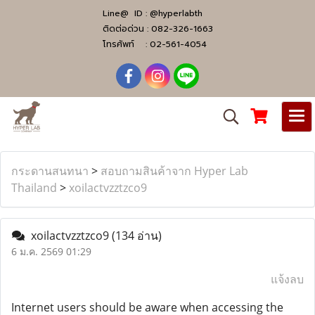
Line@ ID :
@hyperlabth
ติดต่อด่วน :
082-326-1663
โทรศัพท์ :
02-561-4054
กระดานสนทนา
>
สอบถามสินค้าจาก Hyper Lab
Thailand
>
xoilactvzztzco9
xoilactvzztzco9
(134 อ่าน)
6 ม.ค. 2569 01:29
แจ้งลบ
Internet users should be aware when accessing the