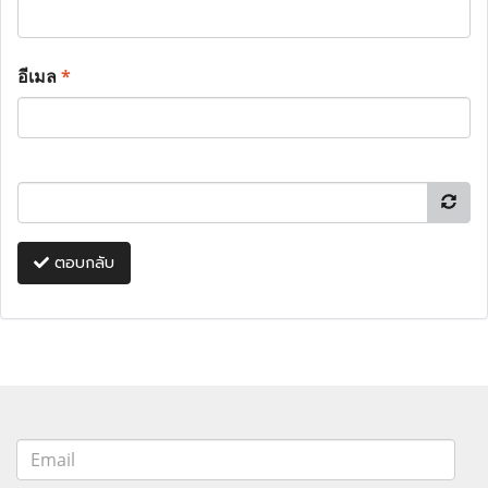
อีเมล
*
ตอบกลับ