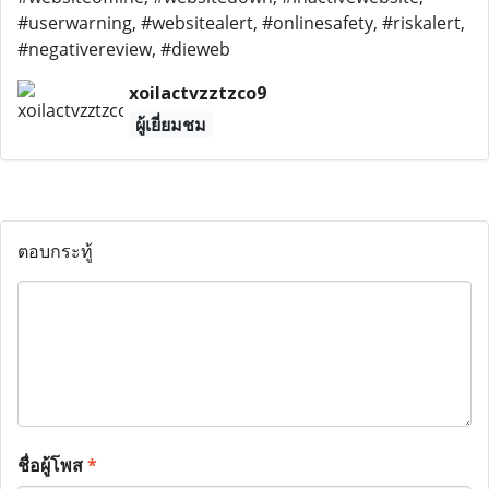
#userwarning, #websitealert, #onlinesafety, #riskalert,
#negativereview, #dieweb
xoilactvzztzco9
ผู้เยี่ยมชม
ตอบกระทู้
ชื่อผู้โพส
*