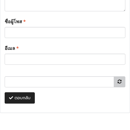
ชื่อผู้โพส
*
อีเมล
*
ตอบกลับ