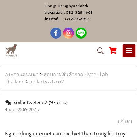
Line@ ID :
@hyperlabth
ติดต่อด่วน :
082-326-1663
โทรศัพท์ :
02-561-4054
กระดานสนทนา
>
สอบถามสินค้าจาก Hyper Lab
Thailand
>
xoilactvzztzco2
xoilactvzztzco2
(97 อ่าน)
4 ม.ค. 2569 20:17
แจ้งลบ
Nguoi dung internet can dac biet than trong khi truy