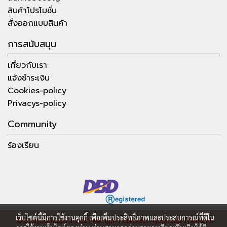
สินค้าโปรโมชั่น
สั่งออกแบบสินค้า
การสนับสนุน
เกี่ยวกับเรา
แจ้งชำระเงิน
Cookies-policy
Privacys-policy
Community
ร้องเรียน
เว็บไซต์นี้มีการใช้งานคุกกี้ เพื่อเพิ่มประสิทธิภาพและประสบการณ์ที่ดีใน
© Copyright 2015-2023 All right reserved.
Hyper Lab Thailand