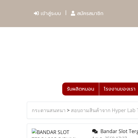
เข้าสู่ระบบ
สมัครสมาชิก
รับผลิตหมอน
โรงงานของเรา
กระดานสนทนา
>
สอบถามสินค้าจาก Hyper Lab 
Bandar Slot Terg