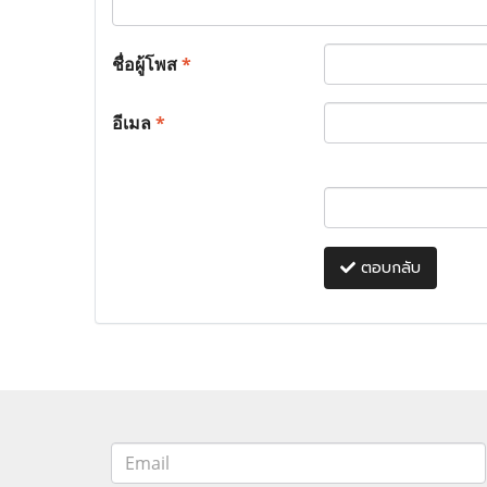
ชื่อผู้โพส
*
อีเมล
*
ตอบกลับ