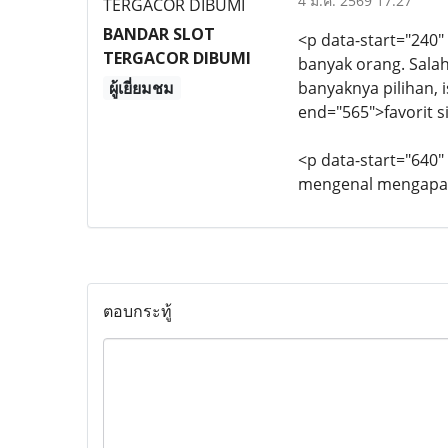
4 ม.ค. 2569 17:27
BANDAR SLOT
<p data-start="240"
TERGACOR DIBUMI
banyak orang. Salah
ผู้เยี่ยมชม
banyaknya pilihan, i
end="565">favorit 
<p data-start="640"
mengenal mengapa si
ตอบกระทู้