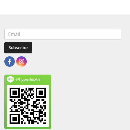
Subscribe
@hyperlabth