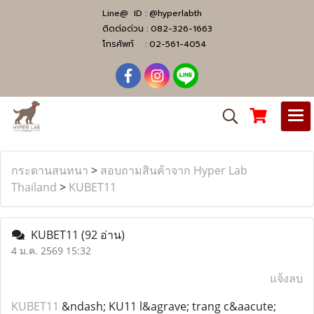
Line@ ID :
@hyperlabth
ติดต่อด่วน :
082-326-1663
โทรศัพท์ :
02-561-4054
กระดานสนทนา
>
สอบถามสินค้าจาก Hyper Lab
Thailand
>
KUBET11
KUBET11
(92 อ่าน)
4 ม.ค. 2569 15:32
แจ้งลบ
KUBET11
&ndash; KU11 l&agrave; trang c&aacute;