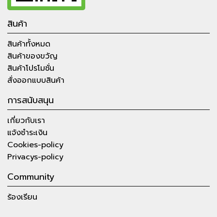
สินค้า
สินค้าทั้งหมด
สินค้าของขวัญ
สินค้าโปรโมชั่น
สั่งออกแบบสินค้า
การสนับสนุน
เกี่ยวกับเรา
แจ้งชำระเงิน
Cookies-policy
Privacys-policy
Community
ร้องเรียน