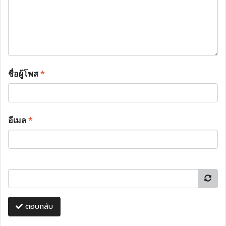
ชื่อผู้โพส
*
อีเมล
*
ตอบกลับ