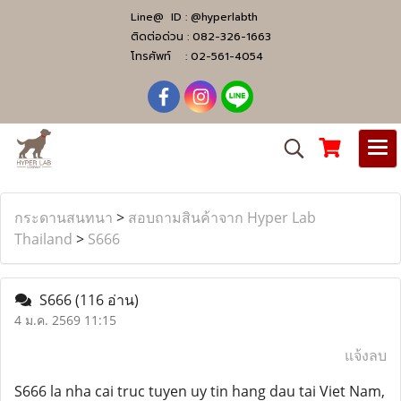
Line@ ID :
@hyperlabth
ติดต่อด่วน :
082-326-1663
โทรศัพท์ :
02-561-4054
กระดานสนทนา
>
สอบถามสินค้าจาก Hyper Lab
Thailand
>
S666
S666
(116 อ่าน)
4 ม.ค. 2569 11:15
แจ้งลบ
S666 la nha cai truc tuyen uy tin hang dau tai Viet Nam,