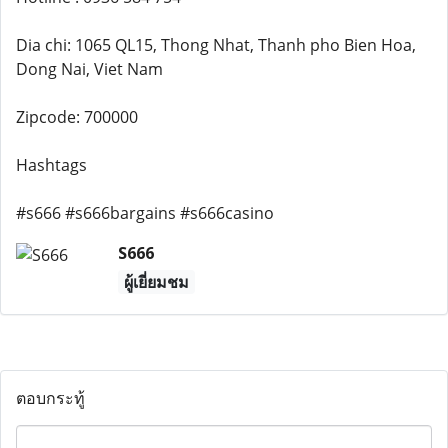
Dia chi: 1065 QL15, Thong Nhat, Thanh pho Bien Hoa,
Dong Nai, Viet Nam
Zipcode: 700000
Hashtags
#s666 #s666bargains #s666casino
S666
ผู้เยี่ยมชม
ตอบกระทู้