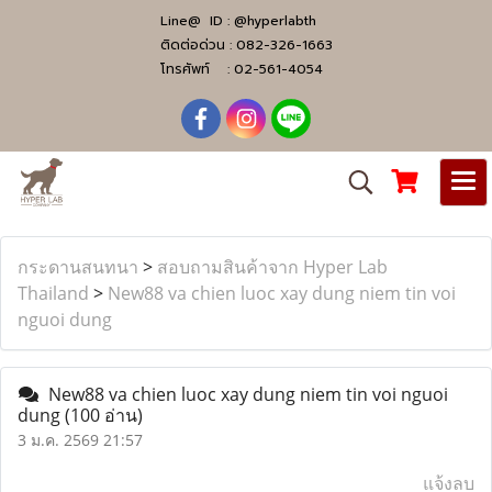
Line@ ID :
@hyperlabth
ติดต่อด่วน :
082-326-1663
โทรศัพท์ :
02-561-4054
กระดานสนทนา
>
สอบถามสินค้าจาก Hyper Lab
Thailand
>
New88 va chien luoc xay dung niem tin voi
nguoi dung
New88 va chien luoc xay dung niem tin voi nguoi
dung
(100 อ่าน)
3 ม.ค. 2569 21:57
แจ้งลบ