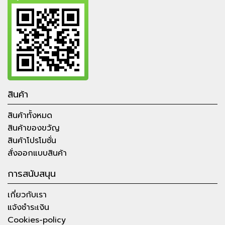
สินค้า
สินค้าทั้งหมด
สินค้าของขวัญ
สินค้าโปรโมชั่น
สั่งออกแบบสินค้า
การสนับสนุน
เกี่ยวกับเรา
แจ้งชำระเงิน
Cookies-policy